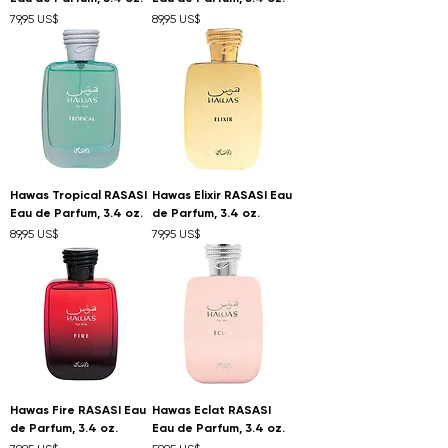
Precio
Precio
79,95 US$
89,95 US$
Hawas Tropical RASASI
Hawas Elixir RASASI Eau
Eau de Parfum, 3.4 oz.
de Parfum, 3.4 oz.
Precio
Precio
89,95 US$
79,95 US$
Hawas Fire RASASI Eau
Hawas Eclat RASASI
de Parfum, 3.4 oz.
Eau de Parfum, 3.4 oz.
Precio
Precio