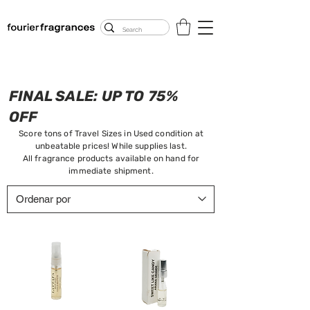
FREE U.S. SHIPPING
$50.00+
FINAL SALE: UP TO 75%
OFF
Score tons of Travel Sizes in Used condition at
unbeatable prices! While supplies last.
All fragrance products available on hand for
immediate shipment.