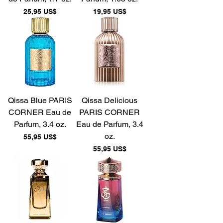
Precio
Precio
25,95 US$
19,95 US$
Qissa Blue PARIS
Qissa Delicious
CORNER Eau de
PARIS CORNER
Parfum, 3.4 oz.
Eau de Parfum, 3.4
oz.
Precio
55,95 US$
Precio
55,95 US$