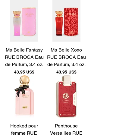
Ma Belle Fantasy
Ma Belle Xoxo
RUE BROCA Eau
RUE BROCA Eau
de Parfum, 3.4 oz.
de Parfum, 3.4 oz.
Precio
Precio
43,95 US$
43,95 US$
Hooked pour
Penthouse
femme RUE
Versailles RUE