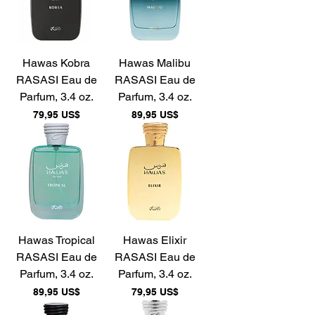
Hawas Kobra
Hawas Malibu
RASASI Eau de
RASASI Eau de
Parfum, 3.4 oz.
Parfum, 3.4 oz.
Precio
Precio
79,95 US$
89,95 US$
Hawas Tropical
Hawas Elixir
RASASI Eau de
RASASI Eau de
Parfum, 3.4 oz.
Parfum, 3.4 oz.
Precio
Precio
89,95 US$
79,95 US$