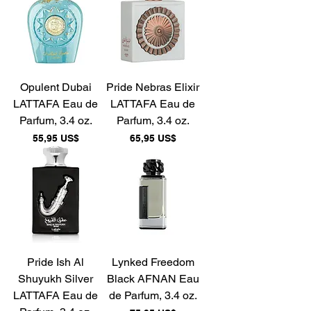
Opulent Dubai
Pride Nebras Elixir
LATTAFA Eau de
LATTAFA Eau de
Parfum, 3.4 oz.
Parfum, 3.4 oz.
Precio
Precio
55,95 US$
65,95 US$
Pride Ish Al
Lynked Freedom
Shuyukh Silver
Black AFNAN Eau
LATTAFA Eau de
de Parfum, 3.4 oz.