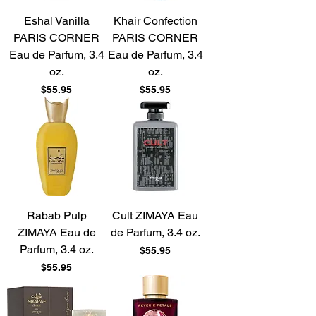
Eshal Vanilla
Khair Confection
PARIS CORNER
PARIS CORNER
Eau de Parfum, 3.4
Eau de Parfum, 3.4
oz.
oz.
Price
Price
$55.95
$55.95
Rabab Pulp
Cult ZIMAYA Eau
ZIMAYA Eau de
de Parfum, 3.4 oz.
Parfum, 3.4 oz.
Price
$55.95
Price
$55.95