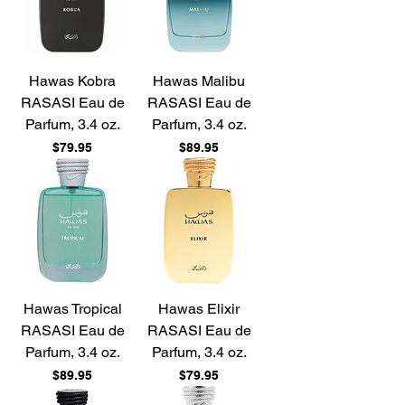
Hawas Kobra
Hawas Malibu
RASASI Eau de
RASASI Eau de
Parfum, 3.4 oz.
Parfum, 3.4 oz.
Price
Price
$79.95
$89.95
Hawas Tropical
Hawas Elixir
RASASI Eau de
RASASI Eau de
Parfum, 3.4 oz.
Parfum, 3.4 oz.
Price
Price
$89.95
$79.95