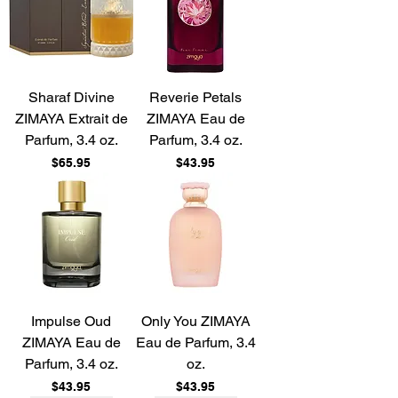
Sharaf Divine
Reverie Petals
ZIMAYA Extrait de
ZIMAYA Eau de
Parfum, 3.4 oz.
Parfum, 3.4 oz.
Price
Price
$65.95
$43.95
Impulse Oud
Only You ZIMAYA
ZIMAYA Eau de
Eau de Parfum, 3.4
Parfum, 3.4 oz.
oz.
Price
Price
$43.95
$43.95