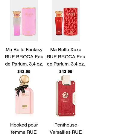
Ma Belle Fantasy
Ma Belle Xoxo
RUE BROCA Eau
RUE BROCA Eau
de Parfum, 3.4 oz.
de Parfum, 3.4 oz.
Price
Price
$43.95
$43.95
Hooked pour
Penthouse
femme RUE
Versailles RUE