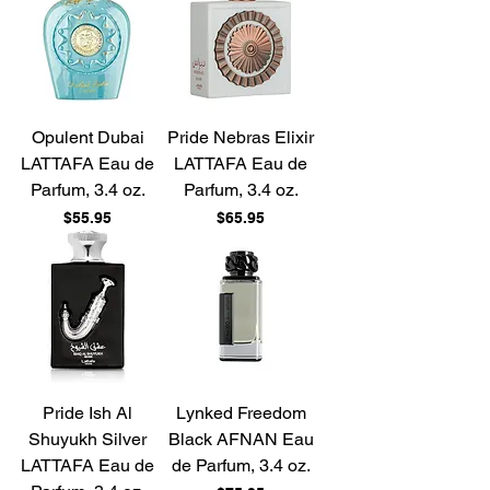
Opulent Dubai
Pride Nebras Elixir
LATTAFA Eau de
LATTAFA Eau de
Parfum, 3.4 oz.
Parfum, 3.4 oz.
Price
Price
$55.95
$65.95
Pride Ish Al
Lynked Freedom
Shuyukh Silver
Black AFNAN Eau
LATTAFA Eau de
de Parfum, 3.4 oz.