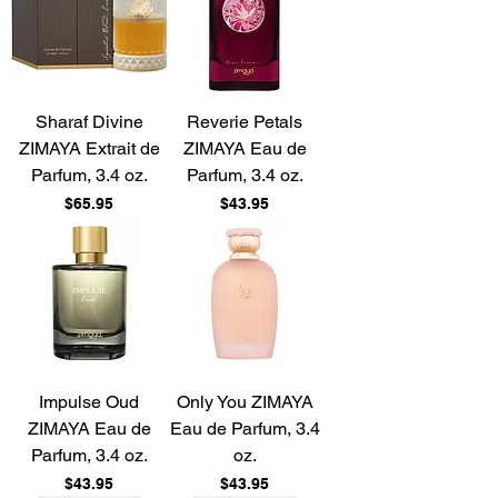
Sharaf Divine
Reverie Petals
ZIMAYA Extrait de
ZIMAYA Eau de
Parfum, 3.4 oz.
Parfum, 3.4 oz.
Price
Price
$65.95
$43.95
Impulse Oud
Only You ZIMAYA
ZIMAYA Eau de
Eau de Parfum, 3.4
Parfum, 3.4 oz.
oz.
Price
Price
$43.95
$43.95