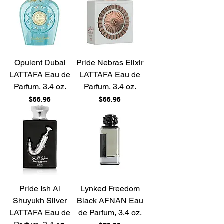
Opulent Dubai
Pride Nebras Elixir
LATTAFA Eau de
LATTAFA Eau de
Parfum, 3.4 oz.
Parfum, 3.4 oz.
Price
Price
$55.95
$65.95
Pride Ish Al
Lynked Freedom
Shuyukh Silver
Black AFNAN Eau
LATTAFA Eau de
de Parfum, 3.4 oz.