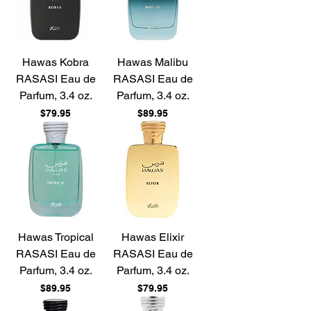
Hawas Kobra
Hawas Malibu
RASASI Eau de
RASASI Eau de
Parfum, 3.4 oz.
Parfum, 3.4 oz.
Price
Price
$79.95
$89.95
Hawas Tropical
Hawas Elixir
RASASI Eau de
RASASI Eau de
Parfum, 3.4 oz.
Parfum, 3.4 oz.
Price
Price
$89.95
$79.95