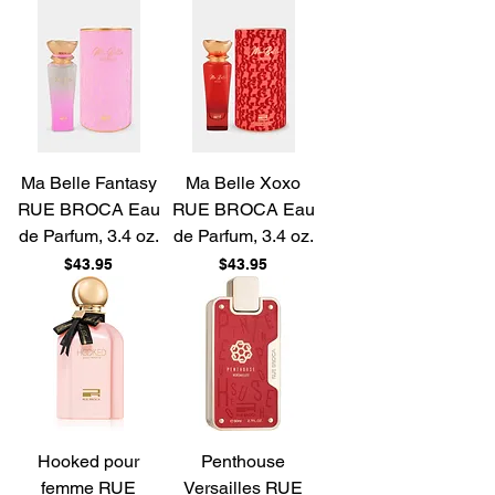
Ma Belle Fantasy
Ma Belle Xoxo
RUE BROCA Eau
RUE BROCA Eau
de Parfum, 3.4 oz.
de Parfum, 3.4 oz.
Price
Price
$43.95
$43.95
Hooked pour
Penthouse
femme RUE
Versailles RUE