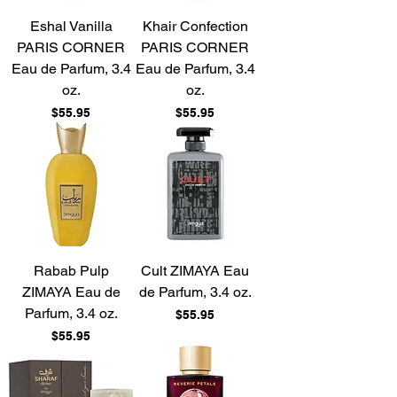
Eshal Vanilla
Khair Confection
PARIS CORNER
PARIS CORNER
Eau de Parfum, 3.4
Eau de Parfum, 3.4
oz.
oz.
Price
Price
$55.95
$55.95
Rabab Pulp
Cult ZIMAYA Eau
ZIMAYA Eau de
de Parfum, 3.4 oz.
Parfum, 3.4 oz.
Price
$55.95
Price
$55.95